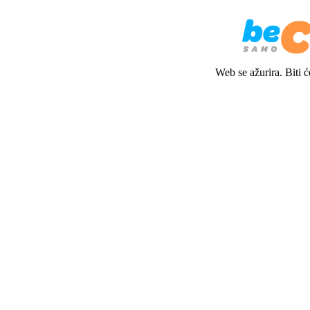
Web se ažurira. Biti 