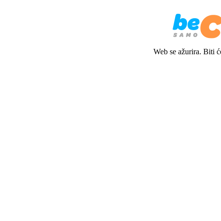
Web se ažurira. Biti 