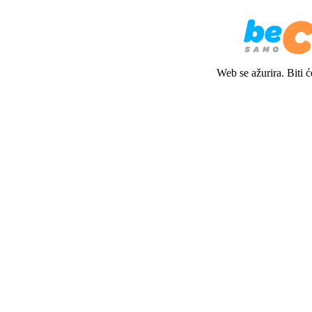
Web se ažurira. Biti 