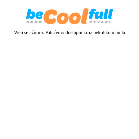
Web se ažurira. Biti ćemo dostupni kroz nekoliko minuta