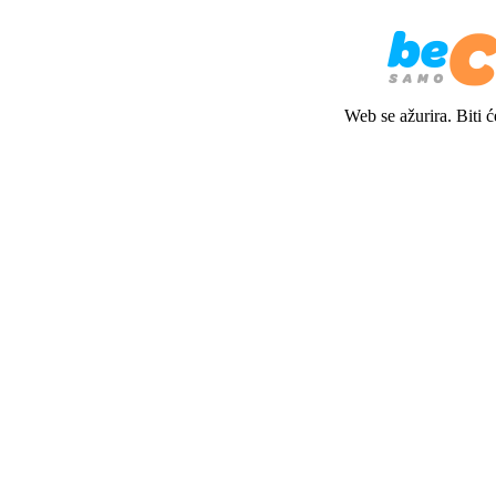
Web se ažurira. Biti 