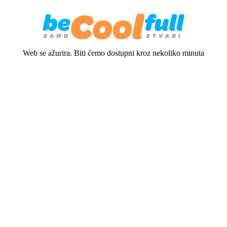
Web se ažurira. Biti ćemo dostupni kroz nekoliko minuta