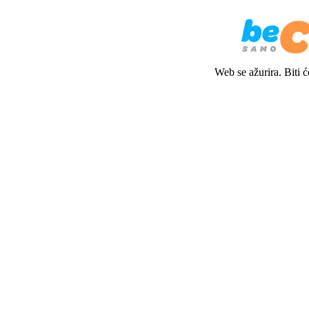
Web se ažurira. Biti 