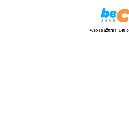
Web se ažurira. Biti 