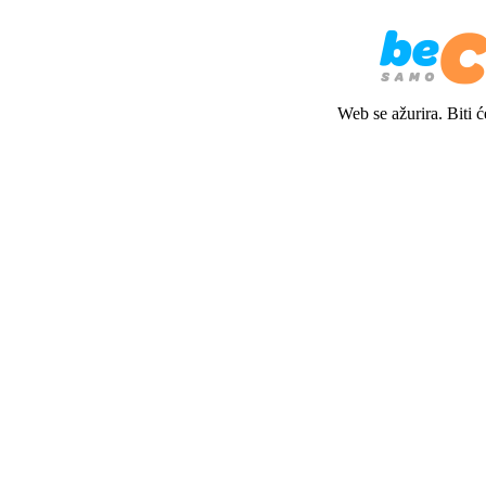
Web se ažurira. Biti 