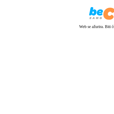
Web se ažurira. Biti 