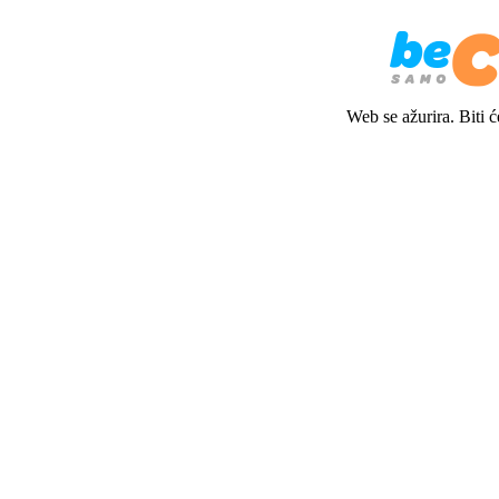
Web se ažurira. Biti 