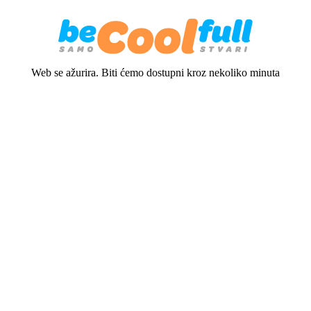
Web se ažurira. Biti ćemo dostupni kroz nekoliko minuta