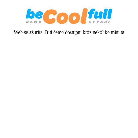
Web se ažurira. Biti ćemo dostupni kroz nekoliko minuta