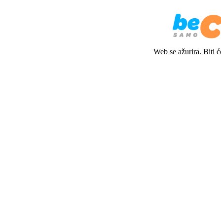
Web se ažurira. Biti 