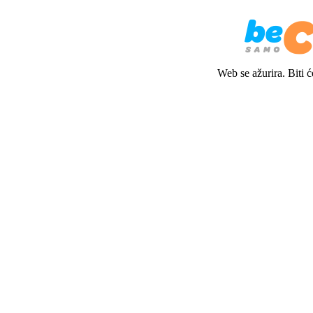
Web se ažurira. Biti 