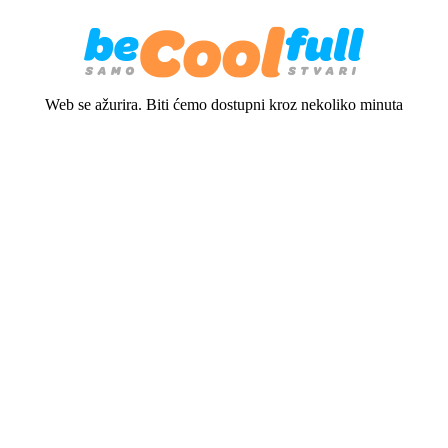
Web se ažurira. Biti ćemo dostupni kroz nekoliko minuta