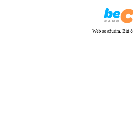
Web se ažurira. Biti 