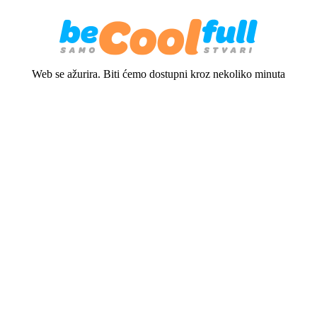
Web se ažurira. Biti ćemo dostupni kroz nekoliko minuta