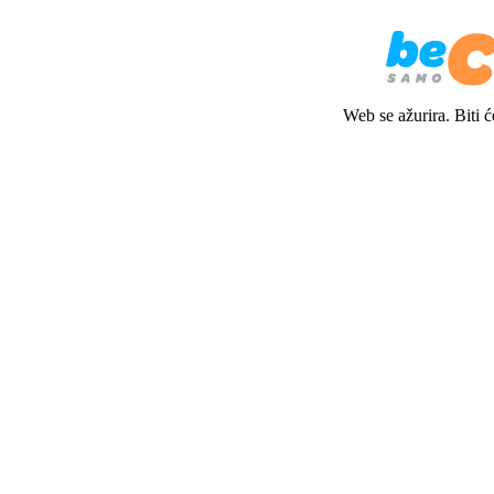
Web se ažurira. Biti 