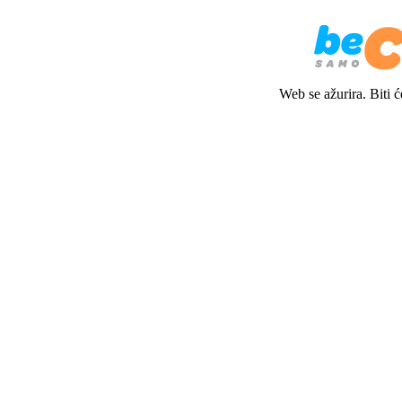
Web se ažurira. Biti 