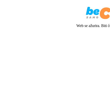
Web se ažurira. Biti 