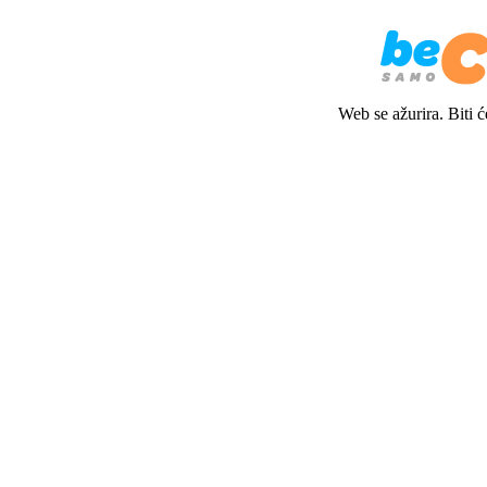
Web se ažurira. Biti 