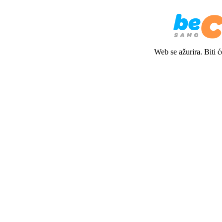
Web se ažurira. Biti 