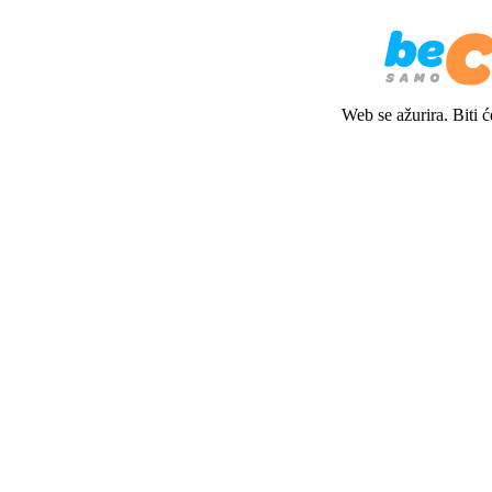
Web se ažurira. Biti 