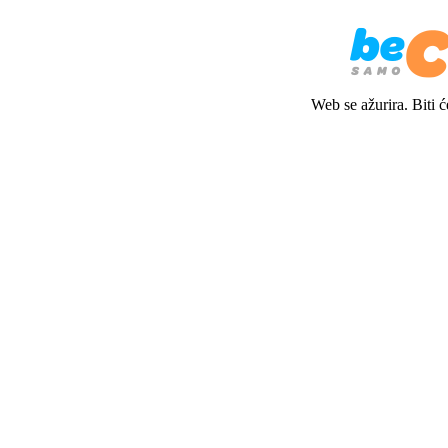
Web se ažurira. Biti 