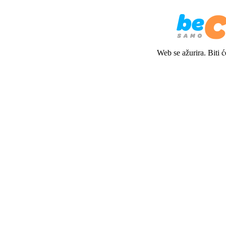
Web se ažurira. Biti 