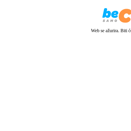
Web se ažurira. Biti 