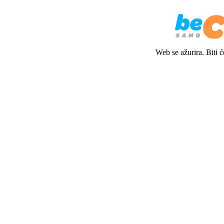
Web se ažurira. Biti 