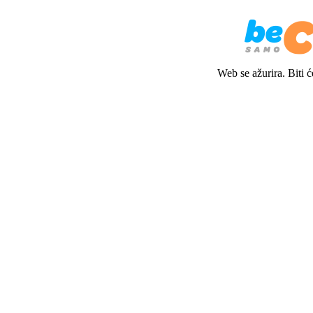
Web se ažurira. Biti 