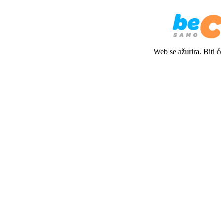
Web se ažurira. Biti 