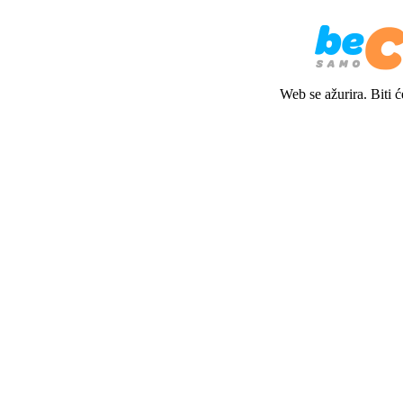
Web se ažurira. Biti 