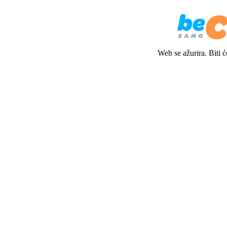
Web se ažurira. Biti 