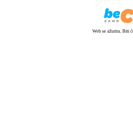
Web se ažurira. Biti 