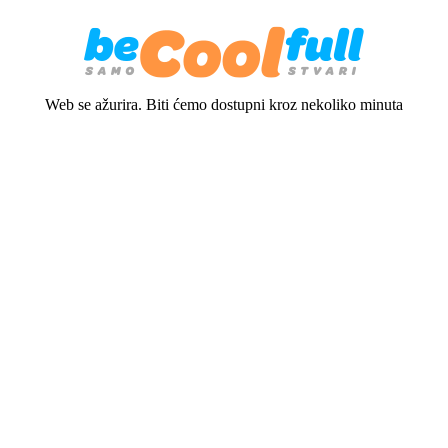
Web se ažurira. Biti ćemo dostupni kroz nekoliko minuta