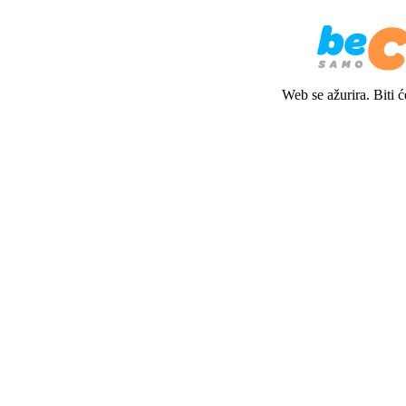
Web se ažurira. Biti 