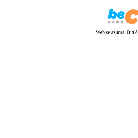
Web se ažurira. Biti 