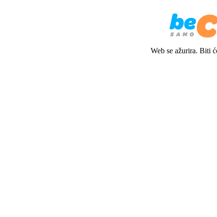
Web se ažurira. Biti 