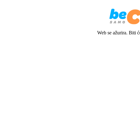
Web se ažurira. Biti 