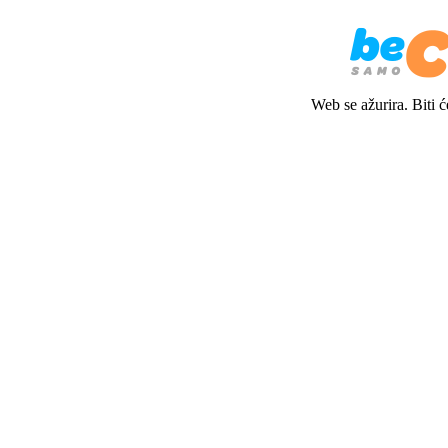
Web se ažurira. Biti 