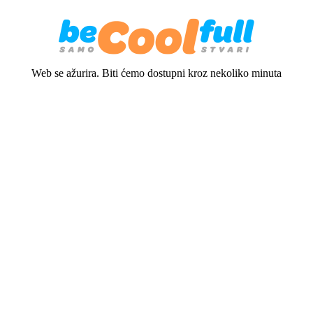
Web se ažurira. Biti ćemo dostupni kroz nekoliko minuta