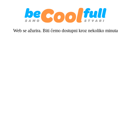
Web se ažurira. Biti ćemo dostupni kroz nekoliko minuta