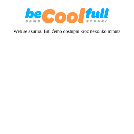
Web se ažurira. Biti ćemo dostupni kroz nekoliko minuta