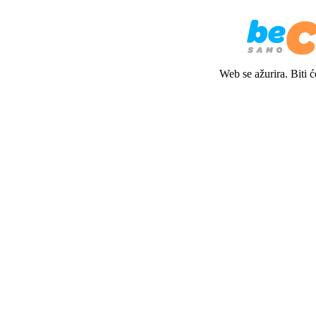
Web se ažurira. Biti 