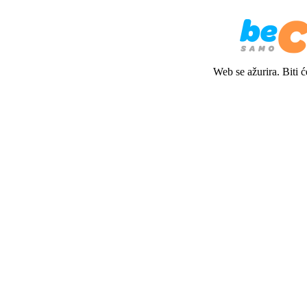
Web se ažurira. Biti 