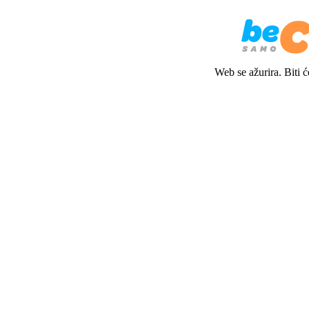
Web se ažurira. Biti 