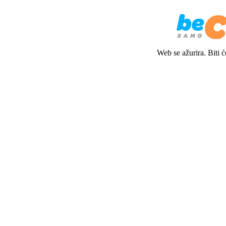
Web se ažurira. Biti 