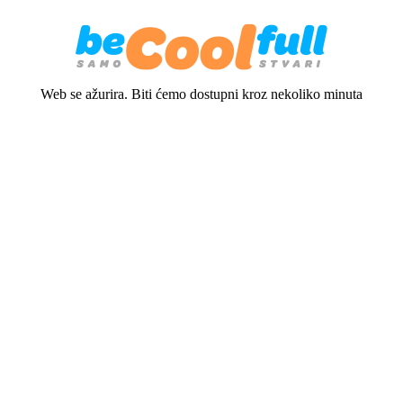
Web se ažurira. Biti ćemo dostupni kroz nekoliko minuta