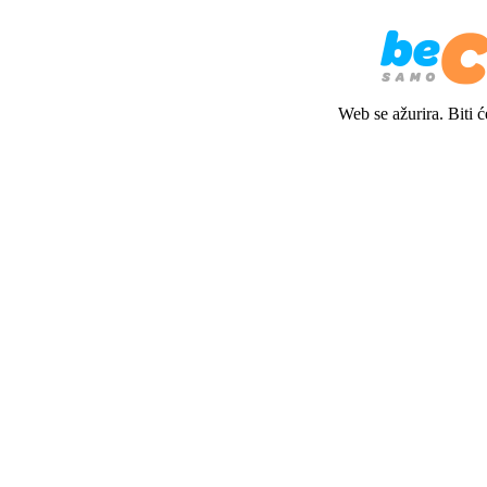
Web se ažurira. Biti 