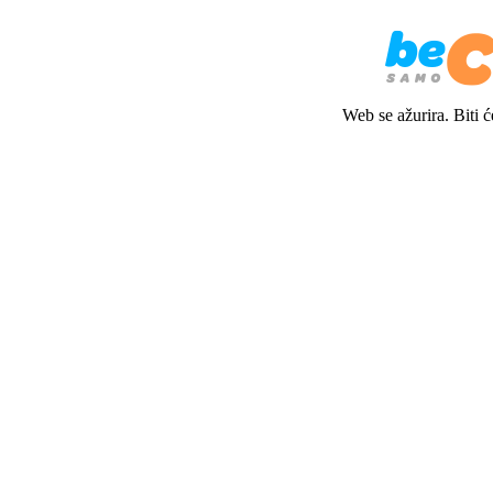
Web se ažurira. Biti 