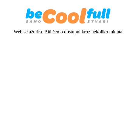
Web se ažurira. Biti ćemo dostupni kroz nekoliko minuta